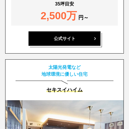
35坪目安
2,500万
円～
公式サイト
太陽光発電など
地球環境に優しい住宅
セキスイハイム