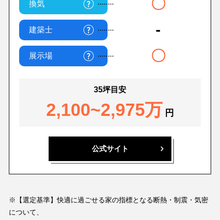
〇
換気
-
建築士
〇
展示場
35坪目安
2,100~2,975万
円
公式サイト
※【選定基準】快適に過ごせる家の指標となる断熱・制震・気密
について、