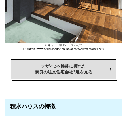
引用元：「積水ハウス」公式
HP（https://www.sekisuihouse.co.jp/kodate/works/detail/0170/）
デザイン×性能に優れた
奈良の注文住宅会社3選を見る
積水ハウスの特徴