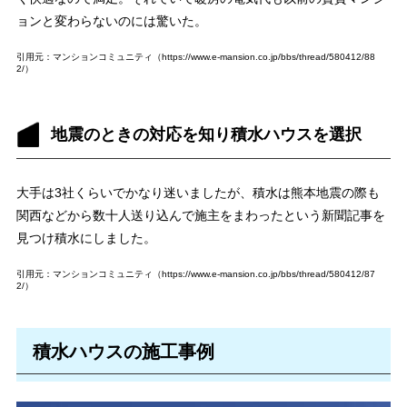
ョンと変わらないのには驚いた。
引用元：マンションコミュニティ（https://www.e-mansion.co.jp/bbs/thread/580412/88
2/）
地震のときの対応を知り積水ハウスを選択
大手は3社くらいでかなり迷いましたが、積水は熊本地震の際も
関西などから数十人送り込んで施主をまわったという新聞記事を
見つけ積水にしました。
引用元：マンションコミュニティ（https://www.e-mansion.co.jp/bbs/thread/580412/87
2/）
積水ハウスの施工事例