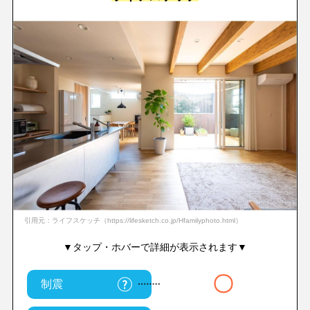
引用元：ライフスケッチ（https://lifesketch.co.jp/Hfamilyphoto.html）
▼タップ・ホバーで詳細が表示されます▼
〇
制震