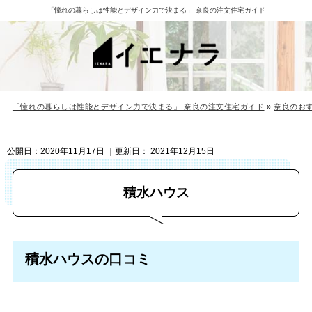
「憧れの暮らしは性能とデザイン力で決まる」 奈良の注文住宅ガイド
「憧れの暮らしは性能とデザイン力で決まる」 奈良の注文住宅ガイド
»
奈良のお
公開日：
2020年11月17日
｜更新日：
2021年12月15日
積水ハウス
積水ハウスの口コミ