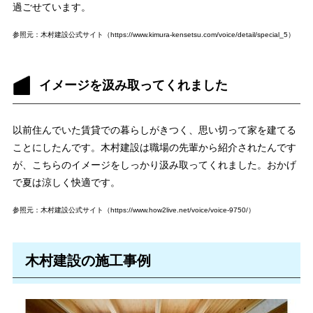
過ごせています。
参照元：⽊村建設公式サイト（https://www.kimura-kensetsu.com/voice/detail/special_5）
イメージを汲み取ってくれました
以前住んでいた賃貸での暮らしがきつく、思い切って家を建てる
ことにしたんです。木村建設は職場の先輩から紹介されたんです
が、こちらのイメージをしっかり汲み取ってくれました。おかげ
で夏は涼しく快適です。
参照元：⽊村建設公式サイト（https://www.how2live.net/voice/voice-9750/）
⽊村建設の施工事例