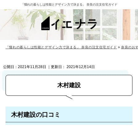
「憧れの暮らしは性能とデザイン力で決まる」 奈良の注文住宅ガイド
「憧れの暮らしは性能とデザイン力で決まる」 奈良の注文住宅ガイド
»
奈良のお
公開日：
2021年11月28日
｜更新日：
2021年12月14日
⽊村建設
⽊村建設の口コミ