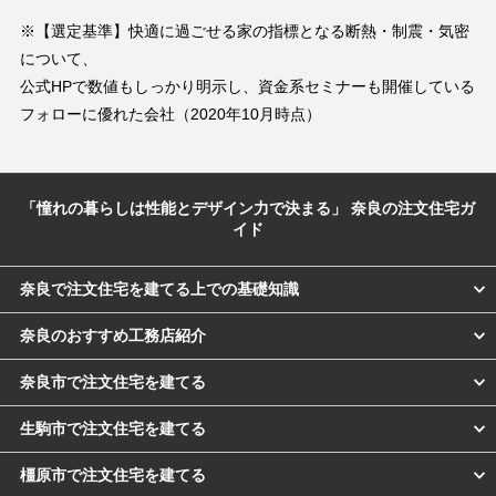
※【選定基準】快適に過ごせる家の指標となる断熱・制震・気密
について、
公式HPで数値もしっかり明示し、資金系セミナーも開催している
フォローに優れた会社（2020年10月時点）
「憧れの暮らしは性能とデザイン力で決まる」 奈良の注文住宅ガ
イド
奈良で注文住宅を建てる上での基礎知識
奈良のおすすめ工務店紹介
奈良市で注文住宅を建てる
生駒市で注文住宅を建てる
橿原市で注文住宅を建てる