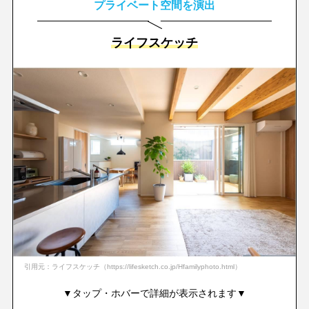
プライベート空間を演出
ライフスケッチ
引用元：ライフスケッチ（https://lifesketch.co.jp/Hfamilyphoto.html）
▼タップ・ホバーで詳細が表示されます▼