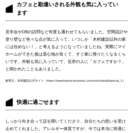
カフェと勘違いされる外観も気に入ってい
ます
見学会やOBの訪問など何度も通わせてもらいました。空間設計や
塗り壁など色々な点が気に入って、いつしか「木村建設以外の家
には住めない！」と考えるようになっていましたね。実際にマイ
ホームができた後は居心地が良くて、すぐ家に帰りたくなるくら
いです。外観も気に入っていて、近所の人に「カフェですか？」
と聞かれたこともありました。
参照元：⽊村建設公式サイト（https://www.kimura-kensetsu.com/voice/detail/special_1）
快適に過ごせます
しっかり向き合って話を聞いてくださり、自分たちの想いを受け
止めてくれました。アレルギー体質ですが、今では本当に快適に