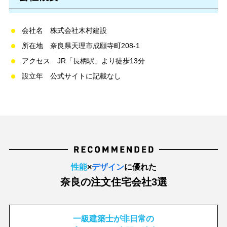
会社名 株式会社⽊村建設
所在地 奈良県天理市成願寺町208-1
アクセス JR「⻑柄駅」より徒歩13分
設立年 公式サイトに記載なし
性能
×
デザイン
に優れた
奈良の注文住宅会社3選
一級建築士が非日常の