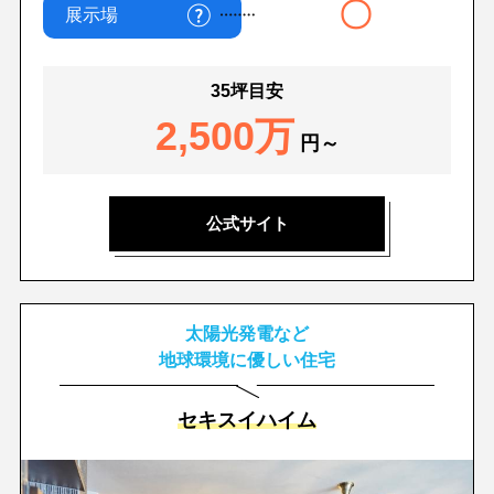
〇
展示場
35坪目安
2,500万
円～
公式サイト
太陽光発電など
地球環境に優しい住宅
セキスイハイム