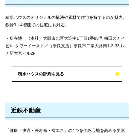
積水ハウスのオリジナルの構法や素材で住宅を持てるのが魅力。
鉄骨3～4階建ての住宅にも対応。
・所在地 （本社）大阪市北区大淀中1丁目1番88号 梅田スカイ
ビル タワーイースト／（奈良支店）奈良市二条大路南1-2-33 レ
ナ新大宮ビル2F
積水ハウスの評判を見る
近鉄不動産
「健康・快適・長寿命・省エネ」の4つを住み心地を高める要素