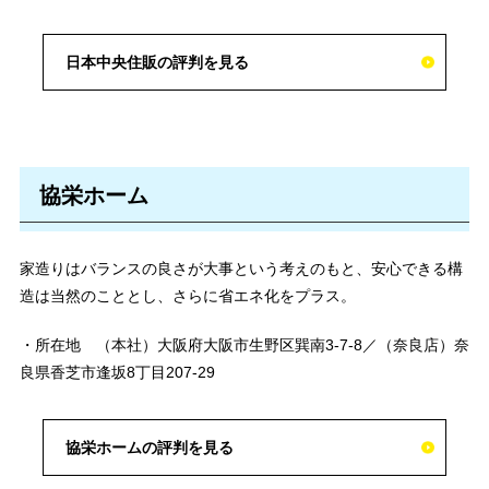
日本中央住販の評判を見る
協栄ホーム
家造りはバランスの良さが大事という考えのもと、安心できる構
造は当然のこととし、さらに省エネ化をプラス。
・所在地 （本社）大阪府大阪市生野区巽南3-7-8／（奈良店）奈
良県香芝市逢坂8丁目207-29
協栄ホームの評判を見る