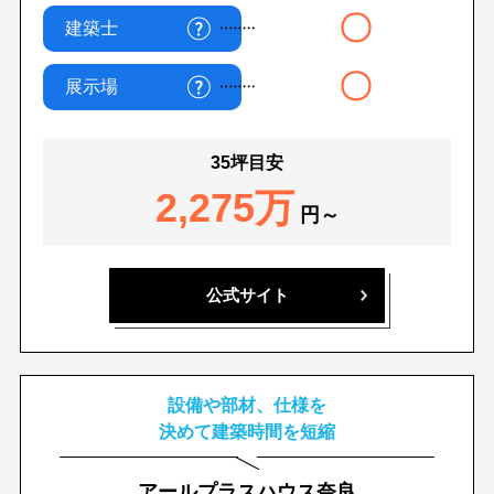
〇
建築士
〇
展示場
35坪目安
2,275万
円～
公式サイト
設備や部材、仕様を
決めて建築時間を短縮
アールプラスハウス奈良