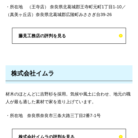
・所在地 （王寺店） 奈良県北葛城郡王寺町元町1丁目1-10／
（真美ヶ丘店）奈良県北葛城郡広陵町みささぎ台39-26
藤見工務店の評判を見る
株式会社イムラ
材木のほとんどに吉野杉を採用。気候や風土に合わせ、地元の職
人が最も適した素材で家を造り上げています。
・所在地 奈良県奈良市三条大路三丁目2番7-1号
株式会社イムラの評判を見る