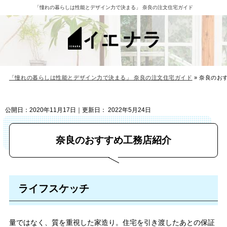
「憧れの暮らしは性能とデザイン力で決まる」 奈良の注文住宅ガイド
「憧れの暮らしは性能とデザイン力で決まる」 奈良の注文住宅ガイド
»
奈良のお
公開日：
2020年11月17日
｜更新日：
2022年5月24日
奈良のおすすめ工務店紹介
ライフスケッチ
量ではなく、質を重視した家造り。住宅を引き渡したあとの保証