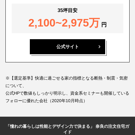
35坪目安
2,100~2,975万
円
公式サイト
※【選定基準】快適に過ごせる家の指標となる断熱・制震・気密
について、
公式HPで数値もしっかり明示し、資金系セミナーも開催している
フォローに優れた会社（2020年10月時点）
「憧れの暮らしは性能とデザイン力で決まる」 奈良の注文住宅ガ
イド