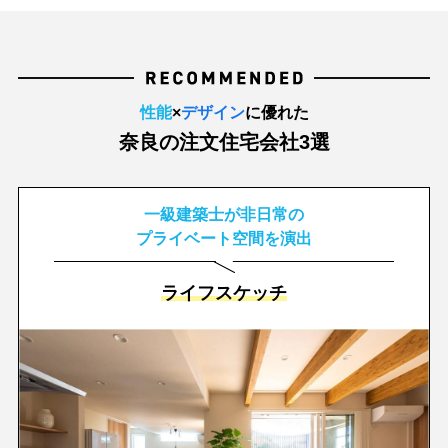
性能
×
デザイン
に優れた
奈良の注文住宅会社3選
一級建築士が非日常の
プライベート空間を演出
ライフスケッチ