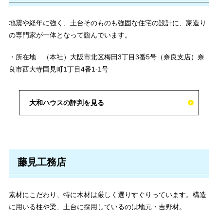
地震や経年に強く、土台そのものも強固な住宅の設計に、家造り
の専門家が一体となって臨んでいます。
・所在地 （本社）大阪市北区梅田3丁目3番5号（奈良支店）奈
良市西大寺国見町1丁目4番1-1号
大和ハウスの評判を見る
藤見工務店
素材にこだわり、特に木材は厳しく選りすぐりっています。構造
に用いる柱や梁、土台に採用しているのは地元・吉野材。