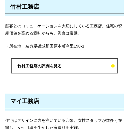
竹村工務店
顧客とのコミュニケーションを大切にしている工務店。住宅の資
産価値を高める意味からも、監査は厳選。
・所在地 奈良県磯城郡田原本町今里190-1
竹村工務店の評判を見る
マイ工務店
住宅はデザインに力を注いでいる印象。女性スタッフが数多く在
籍し、女性目線を生かした家造りを実施。