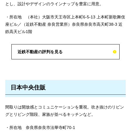
とし、設計やデザインのラインナップを豊富に用意。
・所在地 （本社）大阪市天王寺区上本町6-5-13 上本町新歌舞伎
座ビル／（近鉄不動産 奈良営業所）奈良県奈良市高天町38-3 近
鉄高天ビル1階
近鉄不動産の評判を見る
日本中央住販
間取りは開放感とコミュニケーションを重視。吹き抜けのリビン
グとリビング階段、家族が並べるキッチンなど。
・所在地 奈良県奈良市法華寺町70-1