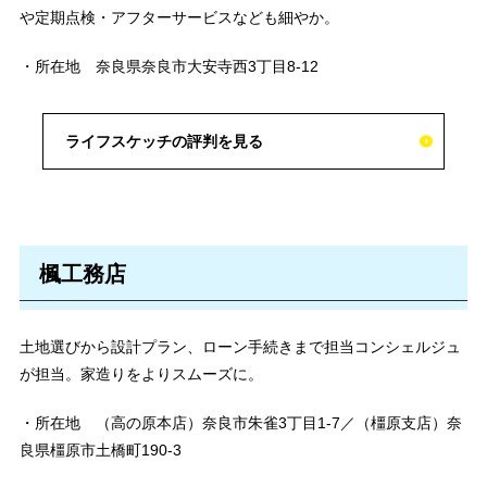
や定期点検・アフターサービスなども細やか。
・所在地 奈良県奈良市大安寺西3丁目8-12
ライフスケッチの評判を見る
楓工務店
土地選びから設計プラン、ローン手続きまで担当コンシェルジュ
が担当。家造りをよりスムーズに。
・所在地 （高の原本店）奈良市朱雀3丁目1-7／（橿原支店）奈
良県橿原市土橋町190-3