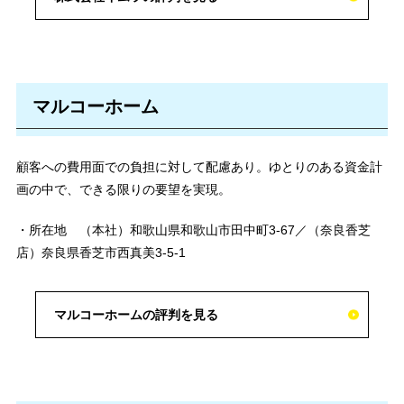
マルコーホーム
顧客への費用面での負担に対して配慮あり。ゆとりのある資金計
画の中で、できる限りの要望を実現。
・所在地 （本社）和歌山県和歌山市田中町3-67／（奈良香芝
店）奈良県香芝市西真美3-5-1
マルコーホームの評判を見る