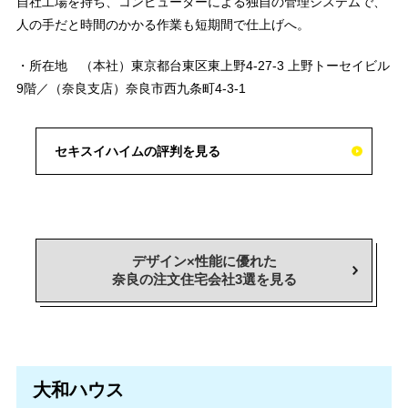
自社工場を持ち、コンピューターによる独自の管理システムで、
人の手だと時間のかかる作業も短期間で仕上げへ。
・所在地 （本社）東京都台東区東上野4-27-3 上野トーセイビル
9階／（奈良支店）奈良市西九条町4-3-1
セキスイハイムの評判を見る
デザイン×性能に優れた
奈良の注文住宅会社3選を見る
大和ハウス