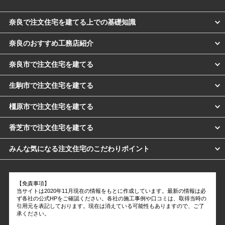
奈良で注文住宅を建てる上での基礎知識
奈良のおすすめ工務店紹介
奈良市で注文住宅を建てる
生駒市で注文住宅を建てる
橿原市で注文住宅を建てる
香芝市で注文住宅を建てる
みんな気になる注文住宅のこだわりポイント
【免責事項】
当サイトは2020年11月現在の情報をもとに作成しています。最新の情報は必
ず各社の公式HPをご確認ください。各社の施工事例や口コミは、取得当時の
引用元を表記しております。現在は消えている可能性もありますので、ご了
承ください。