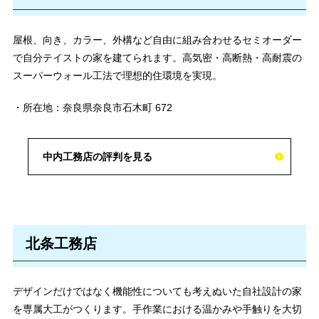
屋根、向き、カラー、外構など自由に組み合わせるセミオーダー
で自分テイストの家を建てられます。高気密・高断熱・高耐震の
スーパーウォール工法で理想的住環境を実現。
・所在地：奈良県奈良市石木町 672
中内工務店の評判を見る
北条工務店
デザインだけではなく機能性についても考えぬいた自社設計の家
を専属大工がつくります。手作業における温かみや手触りを大切