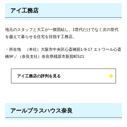
アイ工務店
地元のスタッフと大工が一致団結し、1世代だけでなく次の世代
を越えて暮らせる住宅を目指す工務店。
・所在地 （本社）大阪市中央区心斎橋筋1-9-17 エトワール心斎
橋9F／（奈良支社）奈良県橿原市新賀町521
アイ工務店の評判を見る
アールプラスハウス奈良