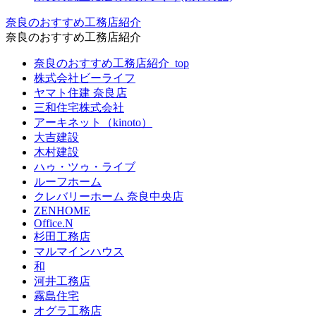
奈良のおすすめ工務店紹介
奈良のおすすめ工務店紹介
奈良のおすすめ工務店紹介_top
株式会社ビーライフ
ヤマト住建 奈良店
三和住宅株式会社
アーキネット（kinoto）
大吉建設
⽊村建設
ハゥ・ツゥ・ライブ
ルーフホーム
クレバリーホーム 奈良中央店
ZENHOME
Office.N
杉田工務店
マルマインハウス
和
河井工務店
霧島住宅
オグラ工務店