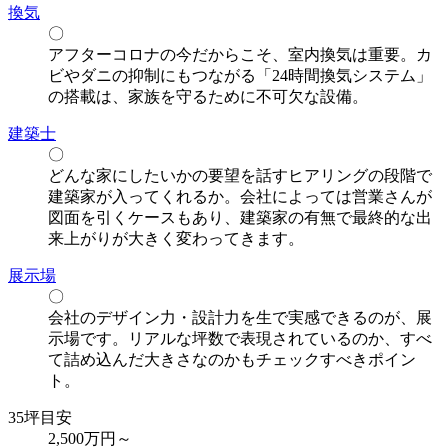
換気
〇
アフターコロナの今だからこそ、室内換気は重要。カ
ビやダニの抑制にもつながる「24時間換気システム」
の搭載は、家族を守るために不可欠な設備。
建築士
〇
どんな家にしたいかの要望を話すヒアリングの段階で
建築家が入ってくれるか。会社によっては営業さんが
図面を引くケースもあり、建築家の有無で最終的な出
来上がりが大きく変わってきます。
展示場
〇
会社のデザイン力・設計力を生で実感できるのが、展
示場です。リアルな坪数で表現されているのか、すべ
て詰め込んだ大きさなのかもチェックすべきポイン
ト。
35坪目安
2,500万
円～