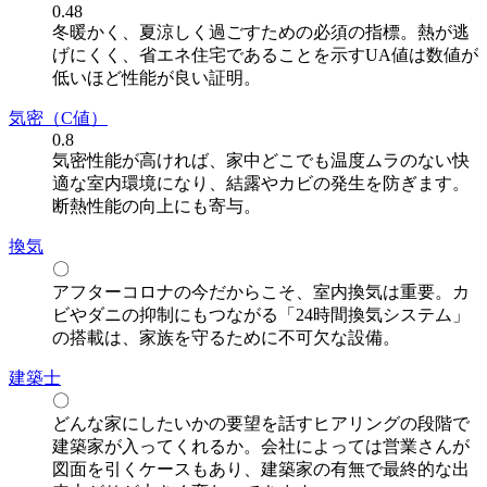
0.48
冬暖かく、夏涼しく過ごすための必須の指標。熱が逃
げにくく、省エネ住宅であることを示すUA値は数値が
低いほど性能が良い証明。
気密
（C値）
0.8
気密性能が高ければ、家中どこでも温度ムラのない快
適な室内環境になり、結露やカビの発生を防ぎます。
断熱性能の向上にも寄与。
換気
〇
アフターコロナの今だからこそ、室内換気は重要。カ
ビやダニの抑制にもつながる「24時間換気システム」
の搭載は、家族を守るために不可欠な設備。
建築士
〇
どんな家にしたいかの要望を話すヒアリングの段階で
建築家が入ってくれるか。会社によっては営業さんが
図面を引くケースもあり、建築家の有無で最終的な出