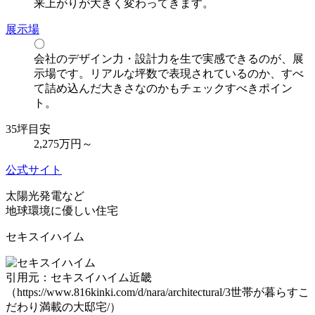
来上がりが大きく変わってきます。
展示場
〇
会社のデザイン力・設計力を生で実感できるのが、展
示場です。リアルな坪数で表現されているのか、すべ
て詰め込んだ大きさなのかもチェックすべきポイン
ト。
35坪目安
2,275万
円～
公式サイト
太陽光発電など
地球環境に優しい住宅
セキスイハイム
引用元：セキスイハイム近畿
（https://www.816kinki.com/d/nara/architectural/3世帯が暮らすこ
だわり満載の大邸宅/）