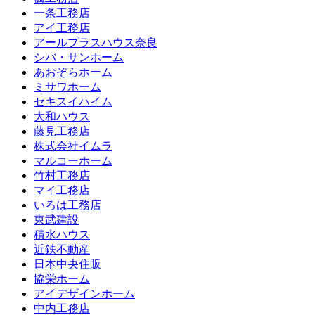
一条工務店
アイ工務店
アールプラスハウス奈良
シバ・サンホーム
あおぞらホーム
ミサワホーム
セキスイハイム
大和ハウス
藤見工務店
株式会社イムラ
マルコーホーム
竹村工務店
マイ工務店
いろは工務店
東武建設
積水ハウス
近鉄不動産
日本中央住販
協栄ホーム
アイデザインホーム
中内工務店