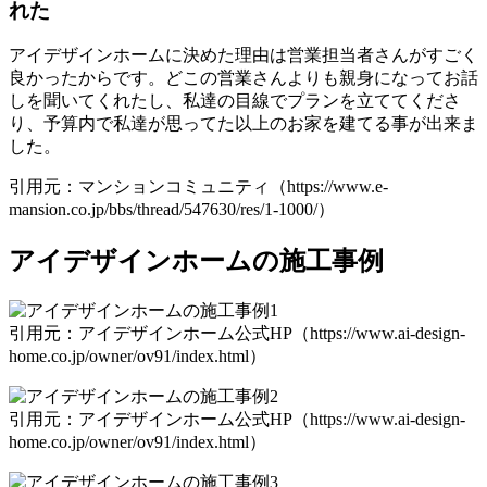
れた
アイデザインホームに決めた理由は営業担当者さんがすごく
良かったからです。どこの営業さんよりも親身になってお話
しを聞いてくれたし、私達の目線でプランを立ててくださ
り、予算内で私達が思ってた以上のお家を建てる事が出来ま
した。
引用元：マンションコミュニティ（https://www.e-
mansion.co.jp/bbs/thread/547630/res/1-1000/）
アイデザインホームの施工事例
引用元：アイデザインホーム公式HP（https://www.ai-design-
home.co.jp/owner/ov91/index.html）
引用元：アイデザインホーム公式HP（https://www.ai-design-
home.co.jp/owner/ov91/index.html）