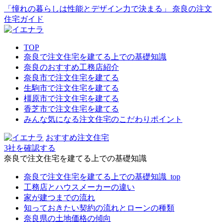
「憧れの暮らしは性能とデザイン力で決まる」 奈良の注文
住宅ガイド
TOP
奈良で注文住宅を建てる上での基礎知識
奈良のおすすめ工務店紹介
奈良市で注文住宅を建てる
生駒市で注文住宅を建てる
橿原市で注文住宅を建てる
香芝市で注文住宅を建てる
みんな気になる注文住宅のこだわりポイント
おすすめ注文住宅
3社を確認する
奈良で注文住宅を建てる上での基礎知識
奈良で注文住宅を建てる上での基礎知識_top
工務店とハウスメーカーの違い
家が建つまでの流れ
知っておきたい契約の流れとローンの種類
奈良県の土地価格の傾向