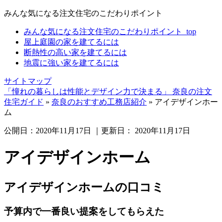
みんな気になる注文住宅のこだわりポイント
みんな気になる注文住宅のこだわりポイント_top
屋上庭園の家を建てるには
断熱性の高い家を建てるには
地震に強い家を建てるには
サイトマップ
「憧れの暮らしは性能とデザイン力で決まる」 奈良の注文
住宅ガイド
»
奈良のおすすめ工務店紹介
»
アイデザインホー
ム
公開日：
2020年11月17日
｜更新日：
2020年11月17日
アイデザインホーム
アイデザインホームの口コミ
予算内で一番良い提案をしてもらえた