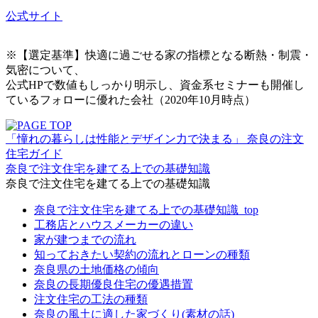
公式サイト
※【選定基準】快適に過ごせる家の指標となる断熱・制震・
気密について、
公式HPで数値もしっかり明示し、資金系セミナーも開催し
ているフォローに優れた会社（2020年10月時点）
「憧れの暮らしは性能とデザイン力で決まる」 奈良の注文
住宅ガイド
奈良で注文住宅を建てる上での基礎知識
奈良で注文住宅を建てる上での基礎知識
奈良で注文住宅を建てる上での基礎知識_top
工務店とハウスメーカーの違い
家が建つまでの流れ
知っておきたい契約の流れとローンの種類
奈良県の土地価格の傾向
奈良の長期優良住宅の優遇措置
注文住宅の工法の種類
奈良の風土に適した家づくり(素材の話)