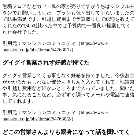
無垢フロアなどカフェ風の家が売りですがうちはシンプルモ
ダンでお願いしました。プランも色々出してもらいましたの
で結果満足です。引越し費用まで予算取りして総額を教えて
くれたので4,5社比べた中では予算内で一番良い提案してく
れた会社でした。
引用元：マンションコミュニティ（https://www.e-
mansion.co.jp/bbs/thread/547630/1/）
グイグイ営業されず好感が持てた
グイグイ営業してくる事もなく好感を持てました。今後お金
がかかるかもしれない部分もきちんと入れてくれて、地鎮祭
や引越し費用など細かいところまで入っていました。聞いた
事、気になることなど、必ずすぐ調べてメールや電話で連絡
してくれます。
引用元：マンションコミュニティ（https://www.e-
mansion.co.jp/bbs/thread/547630/2/）
どこの営業さんよりも親身になって話を聞いてく