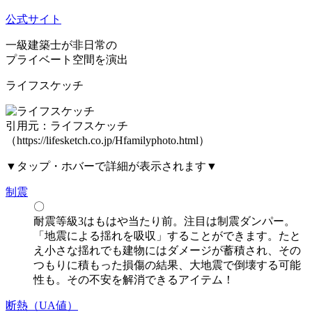
公式サイト
一級建築士が非日常の
プライベート空間を演出
ライフスケッチ
引用元：ライフスケッチ
（https://lifesketch.co.jp/Hfamilyphoto.html）
▼タップ・ホバーで詳細が表示されます▼
制震
〇
耐震等級3はもはや当たり前。注目は制震ダンパー。
「地震による揺れを吸収」することができます。たと
え小さな揺れでも建物にはダメージが蓄積され、その
つもりに積もった損傷の結果、大地震で倒壊する可能
性も。その不安を解消できるアイテム！
断熱
（UA値）