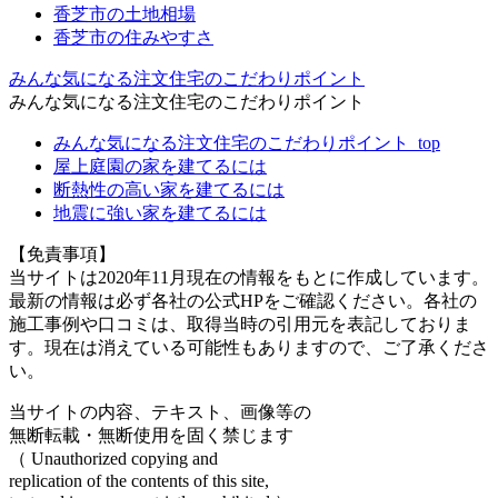
香芝市の土地相場
香芝市の住みやすさ
みんな気になる注文住宅のこだわりポイント
みんな気になる注文住宅のこだわりポイント
みんな気になる注文住宅のこだわりポイント_top
屋上庭園の家を建てるには
断熱性の高い家を建てるには
地震に強い家を建てるには
【免責事項】
当サイトは2020年11月現在の情報をもとに作成しています。
最新の情報は必ず各社の公式HPをご確認ください。各社の
施工事例や口コミは、取得当時の引用元を表記しておりま
す。現在は消えている可能性もありますので、ご了承くださ
い。
当サイトの内容、テキスト、画像等の
無断転載・無断使用を固く禁じます
（ Unauthorized copying and
replication of the contents of this site,