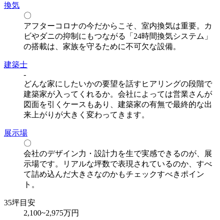
換気
〇
アフターコロナの今だからこそ、室内換気は重要。カ
ビやダニの抑制にもつながる「24時間換気システム」
の搭載は、家族を守るために不可欠な設備。
建築士
-
どんな家にしたいかの要望を話すヒアリングの段階で
建築家が入ってくれるか。会社によっては営業さんが
図面を引くケースもあり、建築家の有無で最終的な出
来上がりが大きく変わってきます。
展示場
〇
会社のデザイン力・設計力を生で実感できるのが、展
示場です。リアルな坪数で表現されているのか、すべ
て詰め込んだ大きさなのかもチェックすべきポイン
ト。
35坪目安
2,100~2,975万
円