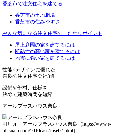
香芝市で注文住宅を建てる
香芝市の土地相場
香芝市の住みやすさ
みんな気になる注文住宅のこだわりポイント
屋上庭園の家を建てるには
断熱性の高い家を建てるには
地震に強い家を建てるには
性能
×
デザイン
に優れた
奈良の注文住宅会社3選
設備や部材、仕様を
決めて建築時間を短縮
アールプラスハウス奈良
引用元：アールプラスハウス奈良（https://www.r-
plusnara.com/5010case/case07.html）