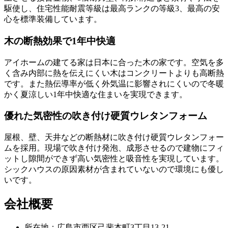
駆使し、住宅性能耐震等級は最高ランクの等級3、最高の安
心を標準装備しています。
木の断熱効果で1年中快適
アイホームの建てる家は日本に合った木の家です。空気を多
く含み内部に熱を伝えにくい木はコンクリートよりも高断熱
です。また熱伝導率が低く外気温に影響されにくいので冬暖
かく夏涼しい1年中快適な住まいを実現できます。
優れた気密性の吹き付け硬質ウレタンフォーム
屋根、壁、天井などの断熱材に吹き付け硬質ウレタンフォー
ムを採用。現場で吹き付け発泡、成形させるので建物にフィ
ットし隙間ができず高い気密性と吸音性を実現しています。
シックハウスの原因素材が含まれていないので環境にも優し
いです。
会社概要
所在地：広島市西区己斐本町3丁目13-21