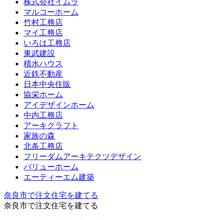
株式会社イムラ
マルコーホーム
竹村工務店
マイ工務店
いろは工務店
東武建設
積水ハウス
近鉄不動産
日本中央住販
協栄ホーム
アイデザインホーム
中内工務店
アーキクラフト
家族の森
北条工務店
フリーダムアーキテクツデザイン
バリューホーム
エーティーエム建築
奈良市で注文住宅を建てる
奈良市で注文住宅を建てる