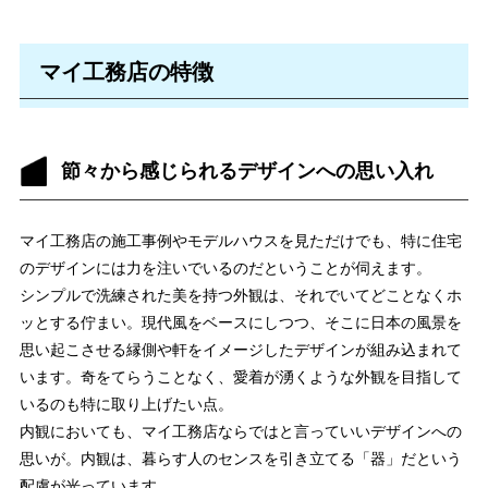
マイ工務店の特徴
節々から感じられるデザインへの思い入れ
マイ工務店の施工事例やモデルハウスを見ただけでも、特に住宅
のデザインには力を注いでいるのだということが伺えます。
シンプルで洗練された美を持つ外観は、それでいてどことなくホ
ッとする佇まい。現代風をベースにしつつ、そこに日本の風景を
思い起こさせる縁側や軒をイメージしたデザインが組み込まれて
います。奇をてらうことなく、愛着が湧くような外観を目指して
いるのも特に取り上げたい点。
内観においても、マイ工務店ならではと言っていいデザインへの
思いが。内観は、暮らす人のセンスを引き立てる「器」だという
配慮が光っています。