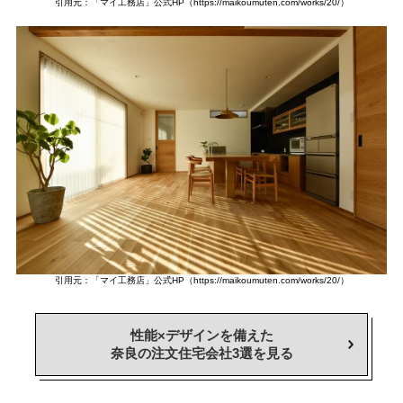
引用元：「マイ工務店」公式HP（https://maikoumuten.com/works/20/）
引用元：「マイ工務店」公式HP（https://maikoumuten.com/works/20/）
性能×デザインを備えた
奈良の注文住宅会社3選を見る