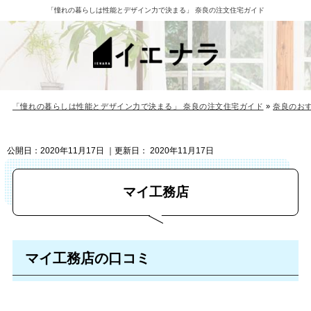
「憧れの暮らしは性能とデザイン力で決まる」 奈良の注文住宅ガイド
「憧れの暮らしは性能とデザイン力で決まる」 奈良の注文住宅ガイド
»
奈良のお
公開日：
2020年11月17日
｜更新日：
2020年11月17日
マイ工務店
マイ工務店の口コミ