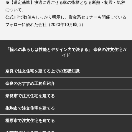
※【選定基準】快適に過ごせる家の指標となる断熱・制震・気密
について、
公式HPで数値もしっかり明示し、資金系セミナーも開催している
フォローに優れた会社（2020年10月時点）
「憧れの暮らしは性能とデザイン力で決まる」 奈良の注文住宅ガ
イド
奈良で注文住宅を建てる上での基礎知識
奈良のおすすめ工務店紹介
奈良市で注文住宅を建てる
生駒市で注文住宅を建てる
橿原市で注文住宅を建てる