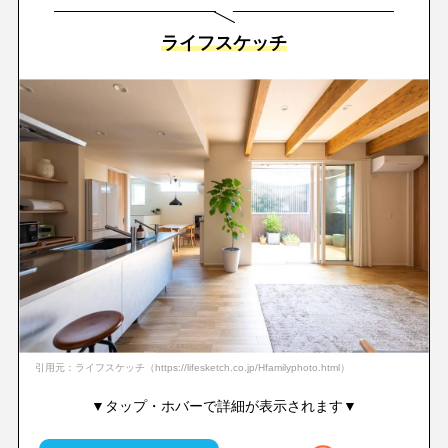
ライフスケッチ
引用元：ライフスケッチ（https://lifesketch.co.jp/Hfamilyphoto.html）
▼タップ・ホバーで詳細が表示されます▼